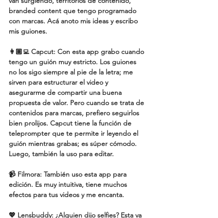
van surgiendo, territorios de contenido, 
branded content que tengo programado 
con marcas. Acá anoto mis ideas y escribo 
mis guiones.
👩🏽‍💻 Capcut:
 Con esta app grabo cuando 
tengo un guión muy estricto. Los guiones 
no los sigo siempre al pie de la letra; me 
sirven para estructurar el video y 
asegurarme de compartir una buena 
propuesta de valor. Pero cuando se trata de 
contenidos para marcas, prefiero seguirlos 
bien prolijos. Capcut tiene la función de 
teleprompter que te permite ir leyendo el 
guión mientras grabas; es súper cómodo. 
Luego, también la uso para editar.
📹 Filmora
: También uso esta app para 
edición. Es muy intuitiva, tiene muchos 
efectos para tus videos y me encanta.
💖 Lensbuddy:
 ¿Alguien dijo selfies? Esta va 