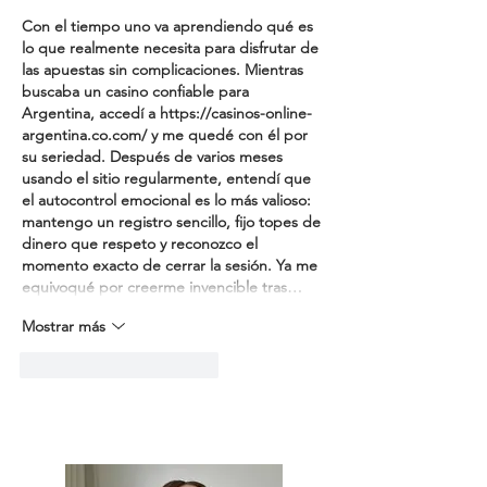
Con el tiempo uno va aprendiendo qué es 
lo que realmente necesita para disfrutar de 
las apuestas sin complicaciones. Mientras 
buscaba un casino confiable para 
Argentina, accedí a 
https://casinos-online-
argentina.co.com/
 y me quedé con él por 
su seriedad. Después de varios meses 
usando el sitio regularmente, entendí que 
el autocontrol emocional es lo más valioso: 
mantengo un registro sencillo, fijo topes de 
dinero que respeto y reconozco el 
momento exacto de cerrar la sesión. Ya me 
equivoqué por creerme invencible tras…
Mostrar más
Me gusta
Reaccionar