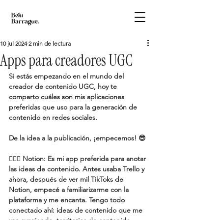
10 jul 2024
2 min de lectura
Apps para creadores UGC
Si estás empezando en el mundo del 
creador de contenido UGC, hoy te 
comparto cuáles son mis a
plicaciones 
preferidas que uso para la generación de 
contenido en redes sociales.
De la idea a la publicación, ¡empecemos! 😎
🧚🏽‍♀️ Notion:
 Es mi app preferida para anotar 
las ideas de contenido. Antes usaba Trello y 
ahora, después de ver mil TikToks de 
Notion, empecé a familiarizarme con la 
plataforma y me encanta. Tengo todo 
conectado ahí: ideas de contenido que me 