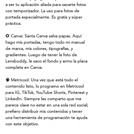
a ser tu aplicación aliada para sacarte fotos 
con temporizador. La uso para fotos de 
portada especialmente. Es gratis y súper 
práctica.
🌻 Canva
: Santa Canva salva papas. Aquí 
hago mis portadas, tengo todo mi manual 
de marca, mis colores, tipografías, y 
gradientes. Luego de tener la foto de 
Lensbuddy, le saco el fondo y armo la placa 
completa en Canva.
🧠 Metricool: 
Una vez que está todo el 
contenido listo, lo programo en Metricool 
para IG, TikTok, YouTube Shorts, Pinterest y 
LinkedIn. Siempre les comparto que me 
parece clave no estar en una sola red social; 
prefiero distribuir mis contenidos y tener 
una herramienta de programación te ayuda 
con este objetivo.