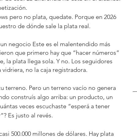
netización.
ews pero no plata, quedate. Porque en 2026 
estro de dónde sale la plata real.
 un negocio Este es el malentendido más 
dieron que primero hay que “hacer números” 
 la plata llega sola. Y no. Los seguidores 
vidriera, no la caja registradora.
 tu terreno. Pero un terreno vacío no genera 
do construís algo arriba: un producto, un 
uántas veces escuchaste “esperá a tener 
? Es justo al revés.
asi 500.000 millones de dólares. Hay plata 