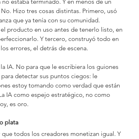
a no estaba terminado. Y en menos de un 
 No. Hizo tres cosas distintas. Primero, usó 
fianza que ya tenía con su comunidad. 
l producto en uso antes de tenerlo listo, en 
erfeccionarlo. Y tercero, construyó todo en 
los errores, el detrás de escena.
a IA. No para que le escribiera los guiones 
ó para detectar sus puntos ciegos: le 
ones estoy tomando como verdad que están 
 La IA como espejo estratégico, no como 
oy, es oro.
o plata
 que todos los creadores monetizan igual. Y 