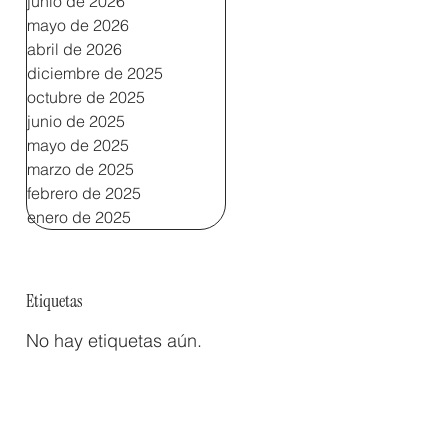
junio de 2026
mayo de 2026
abril de 2026
diciembre de 2025
octubre de 2025
junio de 2025
mayo de 2025
marzo de 2025
febrero de 2025
enero de 2025
Etiquetas
No hay etiquetas aún.