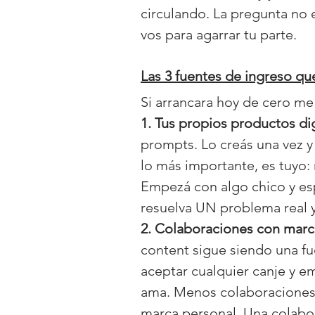
circulando. La pregunta no 
vos para agarrar tu parte.
Las 3 fuentes de ingreso que
Si arrancara hoy de cero me 
1. Tus propios productos dig
prompts. Lo creás una vez y
lo más importante, es tuyo:
Empezá con algo chico y esp
resuelva UN problema real 
2. Colaboraciones con marca
content sigue siendo una fu
aceptar cualquier canje y e
ama. Menos colaboraciones,
marca personal. Una colabo