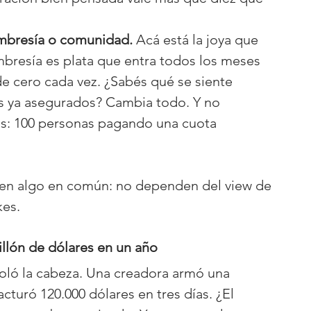
embresía o comunidad.
 Acá está la joya que 
bresía es plata que entra todos los meses 
e cero cada vez. ¿Sabés qué se siente 
os ya asegurados? Cambia todo. Y no 
s: 100 personas pagando una cuota 
enen algo en común: no dependen del view de 
kes.
illón de dólares en un año
oló la cabeza. Una creadora armó una 
cturó 120.000 dólares en tres días. ¿El 