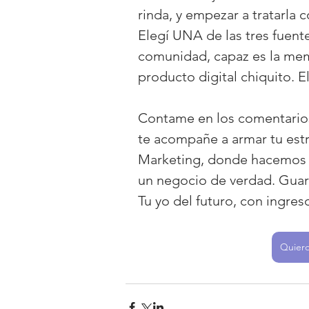
rinda, y empezar a tratarla
Elegí UNA de las tres fuente
comunidad, capaz es la memb
producto digital chiquito. E
Contame en los comentarios 
te acompañe a armar tu estr
Marketing, donde hacemos e
un negocio de verdad. Guard
Tu yo del futuro, con ingreso
Quiero