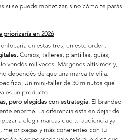
es si se puede monetizar, sino cómo te parás 
 priorizaría en 2026
enfocaría en estas tres, en este orden:
itales.
 Cursos, talleres, plantillas, guías, 
 lo vendés mil veces. Márgenes altísimos y, 
 no dependés de que una marca te elija. 
ecífico. Un mini-taller de 30 minutos que 
ya es un producto.
s, pero elegidas con estrategia.
 El branded 
ente enorme. La diferencia está en dejar de 
mpezar a elegir marcas que tu audiencia ya 
 mejor pagas y más coherentes con tu 
ración bien pensada vale más que diez que 