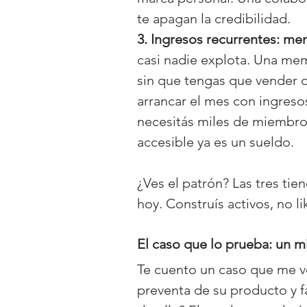
te apagan la credibilidad.
3. Ingresos recurrentes: m
casi nadie explota. Una mem
sin que tengas que vender d
arrancar el mes con ingres
necesitás miles de miembro
accesible ya es un sueldo.
¿Ves el patrón? Las tres ti
hoy. Construís activos, no li
El caso que lo prueba: un m
Te cuento un caso que me v
preventa de su producto y fa