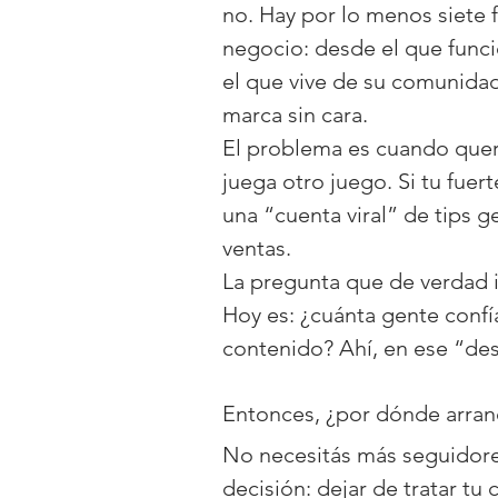
no. Hay por lo menos siete 
negocio: desde el que func
el que vive de su comunidad
marca sin cara.
El problema es cuando queré
juega otro juego. Si tu fuerte
una “cuenta viral” de tips ge
ventas.
La pregunta que de verdad 
Hoy es: ¿cuánta gente confí
contenido? Ahí, en ese “des
Entonces, ¿por dónde arran
No necesitás más seguidore
decisión: dejar de tratar tu