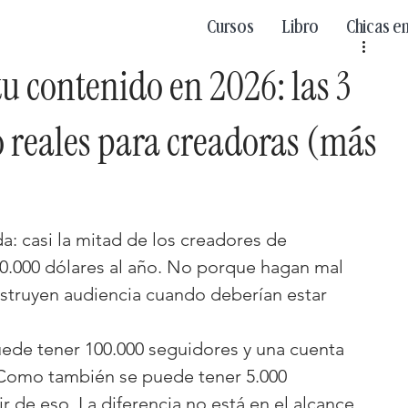
Cursos
Libro
Chicas e
 contenido en 2026: las 3
o reales para creadoras (más
a: casi la mitad de los creadores de 
.000 dólares al año. No porque hagan mal 
struyen audiencia cuando deberían estar 
uede tener 100.000 seguidores y una cuenta 
Como también se puede tener 5.000 
r de eso. La diferencia no está en el alcance. 