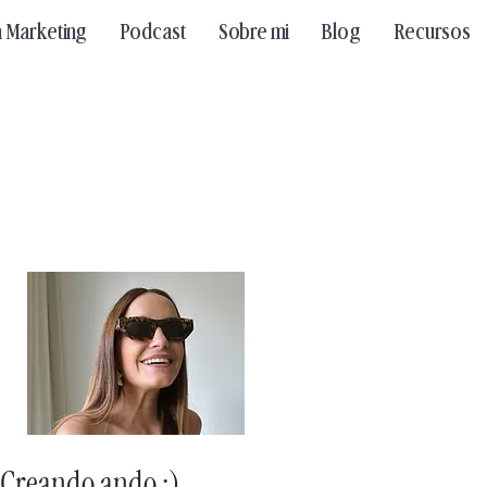
n Marketing
Podcast
Sobre mi
Blog
Recursos
Creando
ando :)