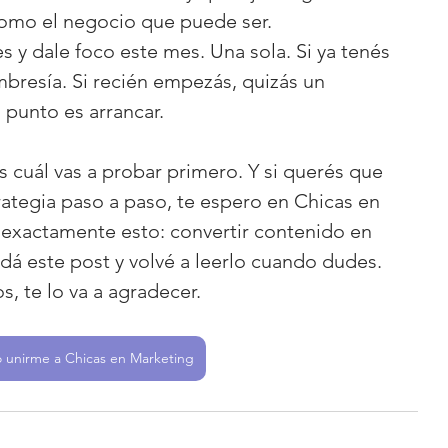
 como el negocio que puede ser.
s y dale foco este mes. Una sola. Si ya tenés 
resía. Si recién empezás, quizás un 
l punto es arrancar.
cuál vas a probar primero. Y si querés que 
ategia paso a paso, te espero en Chicas en 
xactamente esto: convertir contenido en 
á este post y volvé a leerlo cuando dudes. 
s, te lo va a agradecer.
 unirme a Chicas en Marketing