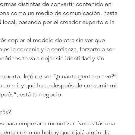
formas distintas de convertir contenido en 
iona como un medio de comunicación, hasta 
 local, pasando por el creador experto o la 
s copiar el modelo de otra sin ver que 
 es la cercanía y la confianza, forzarte a ser 
néricos te va a dejar sin identidad y sin 
importa dejó de ser “¿cuánta gente me ve?”. 
a en mí, y qué hace después de consumir mi 
pués”, está tu negocio.
cás?
s para empezar a monetizar. Necesitás una 
 cuenta como un hobby que ojalá algún día 