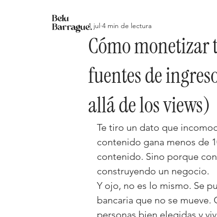
1 jul
4 min de lectura
Cómo monetizar tu
fuentes de ingres
allá de los views)
Te tiro un dato que incomod
contenido gana menos de 10
contenido. Sino porque con
construyendo un negocio.
Y ojo, no es lo mismo. Se p
bancaria que no se mueve. 
personas bien elegidas y vivi