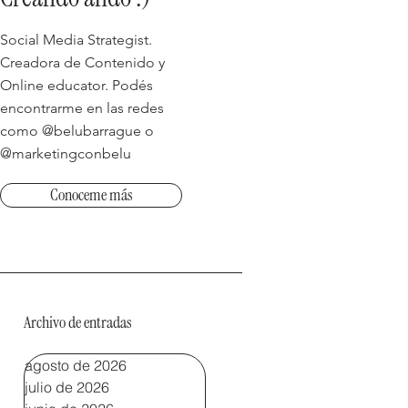
Social Media Strategist.
Creadora de Contenido y
Online educator. Podés
encontrarme en las redes
como @belubarrague o
@marketingconbelu
Conoceme más
Archivo de entradas
agosto de 2026
julio de 2026