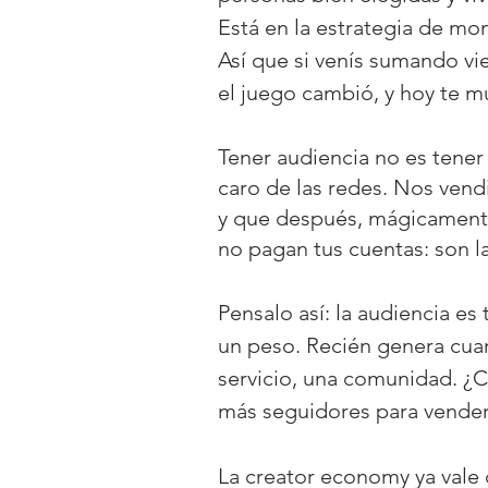
Está en la estrategia de mo
Así que si venís sumando vi
el juego cambió, y hoy te mu
Tener audiencia no es tener
caro de las redes. Nos ven
y que después, mágicamente,
no pagan tus cuentas: son la 
Pensalo así: la audiencia es
un peso. Recién genera cuan
servicio, una comunidad. ¿C
más seguidores para vender”
La creator economy ya vale c